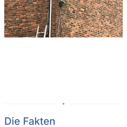
READ
READ
MORE
READ
MORE
READ
MORE
READ
MORE
MORE
Die Fakten