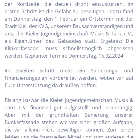
der Nordseite, die derzeit droht einzustürzen. Im
ersten Schritt ist die Gefahr zu beseitigen - dazu fand
am Donnerstag, den 1. Februar ein Ortstermin mit der
Stadt Kiel, der KVG, unserem Bausachverständigen und
uns, der Kieler Jugendgemeinschaft Musik & Tanz e.V.,
als Eigentümer des Gebäudes statt. Ergebnis: Die
Klinkerfassade muss schnellstmöglich abgerissen
werden. Geplanter Termin: Donnerstag, 15.02.2024
Im zweiten Schritt muss ein Sanierungs- und
Finanzierungsplan vorbereitet werden, wobei wir auf
Eure Unterstützung da draußen hoffen.
Bislang ist/war die Kieler Jugendgemeinschaft Musik &
Tanz e.V. finanziell gut aufgestellt und unabhängig.
Aber mit der grundhaften Sanierung unserer
Bunkerfassade stehen wir vor einer großen Aufgabe,
die wir alleine nicht bewältigen können. Zum einen
fehlen uns die finanziellen Mittel und zum anderen die