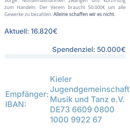
Sorge. Notfallmaßnahmen zwangen uns kurzfristig
zum Handeln. Der Verein braucht 50.000€ um alle
Gewerke zu bezahlen.
Alleine schaffen wir es nicht
.
Aktuell: 16.820€
Spendenziel: 50.000€
Kieler
Jugendgemeinschaft
Empfänger:
Musik und Tanz e.V.
IBAN:
DE73 6609 0800
1000 9922 67